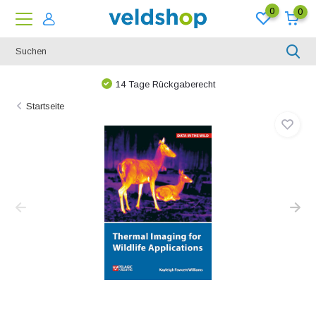
0
0
14 Tage Rückgaberecht
Startseite