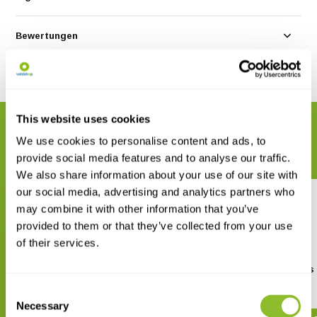
Bewertungen
Teilen
This website uses cookies
VERWANDTE PRODUKTE
We use cookies to personalise content and ads, to
Vervollständigen Sie Ihre Bestellung
provide social media features and to analyse our traffic.
We also share information about your use of our site with
our social media, advertising and analytics partners who
may combine it with other information that you’ve
provided to them or that they’ve collected from your use
of their services.
CCTV for Wildlife Monitoring
Statistics for Ecologists
R and Excel
€ 38,07
Consent
€ 44,41
Necessary
Selection