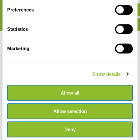
€ 14,81
Preferences
Statistics
Recent bekeken
Marketing
Show details
Birds of Costa Rica
Allow all
€ 29,42
Allow selection
Deny