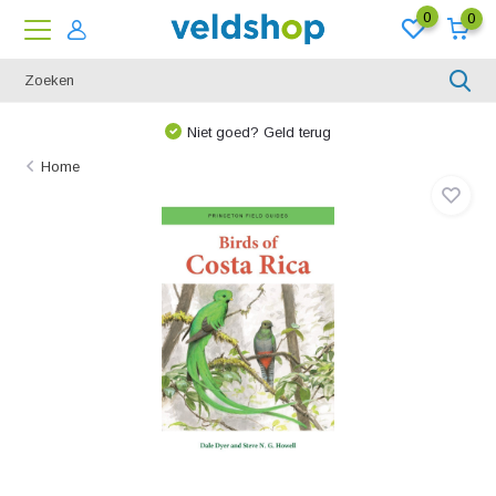
0
0
Niet goed? Geld terug
Home