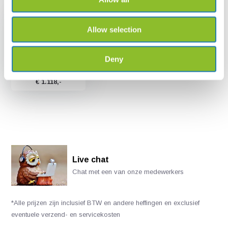
Allow selection
Deny
Telinga Modular
€ 1.118,-
Live chat
Chat met een van onze medewerkers
*Alle prijzen zijn inclusief BTW en andere heffingen en exclusief
eventuele verzend- en servicekosten