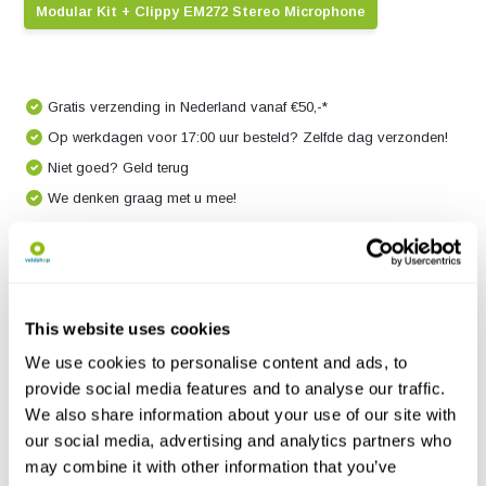
Modular Kit + Clippy EM272 Stereo Microphone
Gratis verzending in Nederland vanaf €50,-*
Op werkdagen voor 17:00 uur besteld? Zelfde dag verzonden!
Niet goed? Geld terug
We denken graag met u mee!
Productomschrijving
This website uses cookies
Specificaties
We use cookies to personalise content and ads, to
provide social media features and to analyse our traffic.
Reviews
We also share information about your use of our site with
our social media, advertising and analytics partners who
may combine it with other information that you’ve
Delen