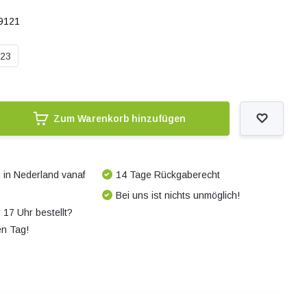
9121
923
Zum Warenkorb hinzufügen
 in Nederland vanaf
14 Tage Rückgaberecht
Bei uns ist nichts unmöglich!
 17 Uhr bestellt?
en Tag!