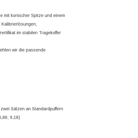
e mit konischer Spitze und einem
 Kalibrierlösungen,
tifikat im stabilen Tragekoffer
ehlen wir die passende
 zwei Sätzen an Standardpuffern
6,86; 9,18)