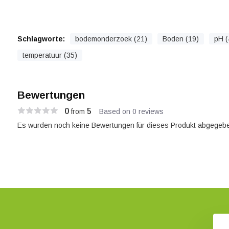
Schlagworte:
bodemonderzoek (21)
Boden (19)
pH (
temperatuur (35)
Bewertungen
0
5
from
Based on 0 reviews
Es wurden noch keine Bewertungen für dieses Produkt abgegebe