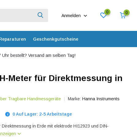
0
0
Anmelden
Reparaturen
Geschenkgutscheine
 Uhr bestellt? Versand am selben Tag!
H-Meter für Direktmessung in
 über Tragbare Handmessgeräte
Marke:
Hanna Instruments
0 Auf Lager: 2-5 Arbeitstage
 Direktmessung in Erde mit elektrode HI12923 und DIN-
anzeigen