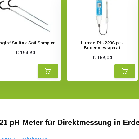
aglöf Soiltax Soil Sampler
Lutron PH-220S pH-
Bodenmessgerät
€ 194,80
€ 168,04
21 pH-Meter für Direktmessung in Erd