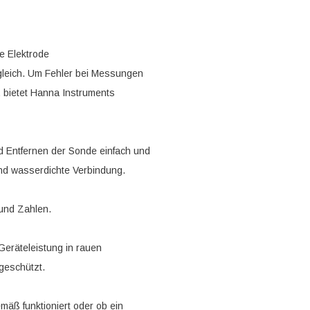
e Elektrode
 gleich. Um Fehler bei Messungen
, bietet Hanna Instruments
 Entfernen der Sonde einfach und
und wasserdichte Verbindung.
 und Zahlen.
eräteleistung in rauen
geschützt.
äß funktioniert oder ob ein