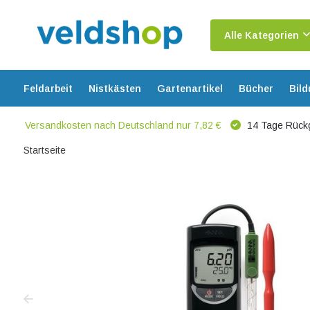
Alle Kategorien
Feldarbeit
Nistkästen
Gartenartikel
Bücher
Bil
Versandkosten nach Deutschland nur 7,82 €
14 Tage Rück
Startseite