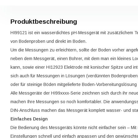
Produktbeschreibung
HI99121 ist ein wasserdichtes pH-Messgerät mit zusätzlichem 
von Bodenproben und direkt im Boden.
Um die Messungen zu erleichtern, sollte der Boden vorher angefe
neben dem Messgerät, einen Bohrer, mit dem man ein kleines L
kann, sowie einer HI12923 Elektrode mit konischer Spitze und int
sich auch für Messungen in Lösungen (verdünnten Bodenproben)
oder für steinige Böden mitgelieferte Boden-Vorbereitungslösun
Alle Messgeräte der HI99xxxx-Serie zeichnen sich durch ihr ne
machen Ihre Messungen so noch komfortabler. Die anwendungssp
DIN-Anschluss machen das Messgerät komplett wasser- und sta
Einfaches Design
Die Bedienung des Messgeräts könnte nicht einfacher sein – Mit
Einstellungen schnell und einfach anpassen und den gewünscht