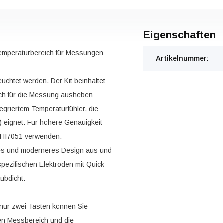
Eigenschaften
Temperaturbereich für Messungen
Artikelnummer:
uchtet werden. Der Kit beinhaltet
och für die Messung ausheben
egriertem Temperaturfühler, die
 eignet. Für höhere Genauigkeit
g HI7051 verwenden.
ues und moderneres Design aus und
ezifischen Elektroden mit Quick-
ubdicht.
 nur zwei Tasten können Sie
en Messbereich und die