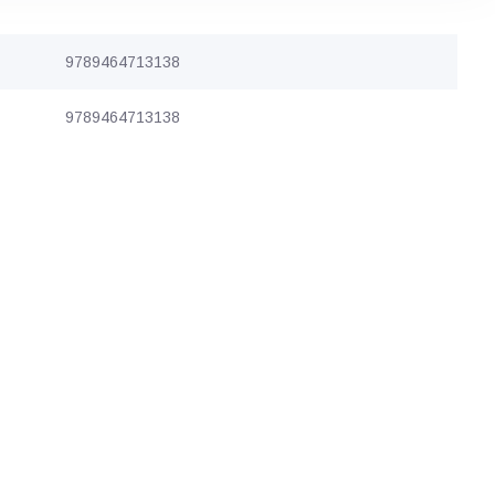
9789464713138
9789464713138