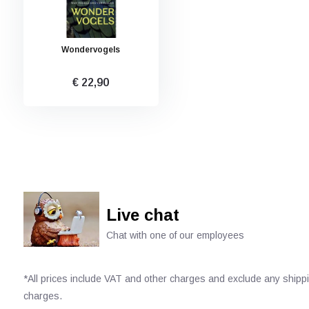
Wondervogels
€ 22,90
Live chat
Chat with one of our employees
*All prices include VAT and other charges and exclude any shipp
charges.