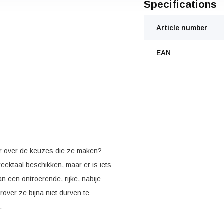
Specifications
Article number
EAN
r over de keuzes die ze maken?
reektaal beschikken, maar er is iets
 een ontroerende, rijke, nabije
over ze bijna niet durven te
.