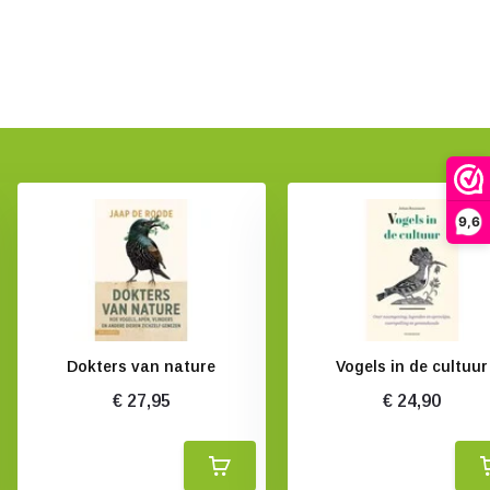
9,6
Dokters van nature
Vogels in de cultuur
€ 27,95
€ 24,90