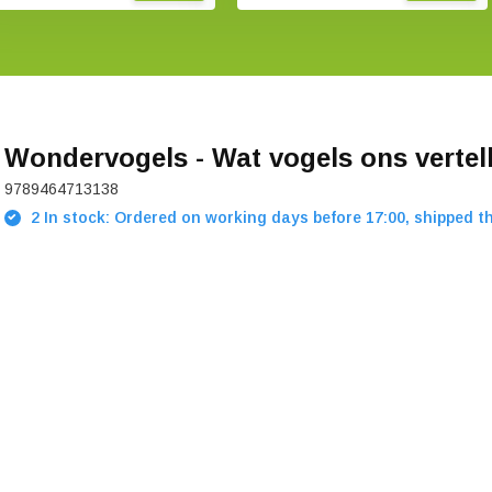
Wondervogels - Wat vogels ons vertel
9789464713138
2 In stock: Ordered on working days before 17:00, shipped t