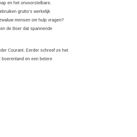
hap en het onvoorstelbare.
ebruiken grutto’s werkelijk
n zwaluw mensen om hulp vragen?
ien de Boer dat spannende
arder Courant. Eerder schreef ze het
et boerenland en een betere