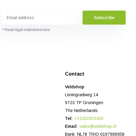
Subscribe
* Read legal restrictions here
Contact
Veldshop
Leningradweg 14
9723 TP Groningen
The Netherlands
Tel:
+31502053300
Email:
sales@veldshop.nl
Bank: NL78 TRIO 0197906958