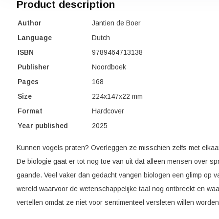
Product description
Author
Jantien de Boer
Language
Dutch
ISBN
9789464713138
Publisher
Noordboek
Pages
168
Size
224x147x22 mm
Format
Hardcover
Year published
2025
Kunnen vogels praten? Overleggen ze misschien zelfs met elkaa
De biologie gaat er tot nog toe van uit dat alleen mensen over sp
gaande. Veel vaker dan gedacht vangen biologen een glimp op van
wereld waarvoor de wetenschappelijke taal nog ontbreekt en waar
vertellen omdat ze niet voor sentimenteel versleten willen worden