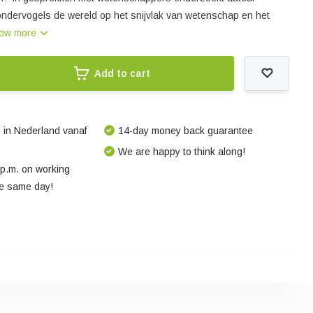
ondervogels de wereld op het snijvlak van wetenschap en het
ow more
Add to cart
 in Nederland vanaf
14-day money back guarantee
We are happy to think along!
 p.m. on working
e same day!