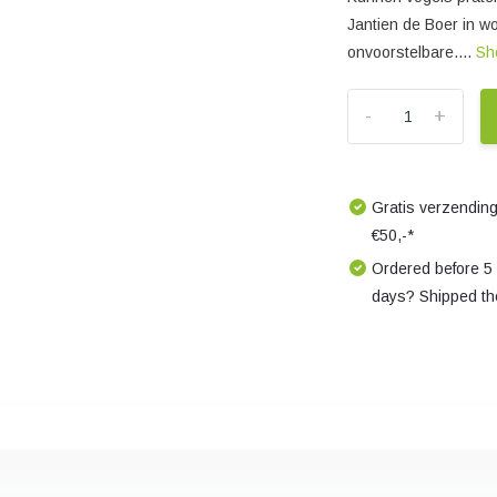
Jantien de Boer in w
onvoorstelbare....
Sh
-
+
Gratis verzending
€50,-*
Ordered before 5
days? Shipped th