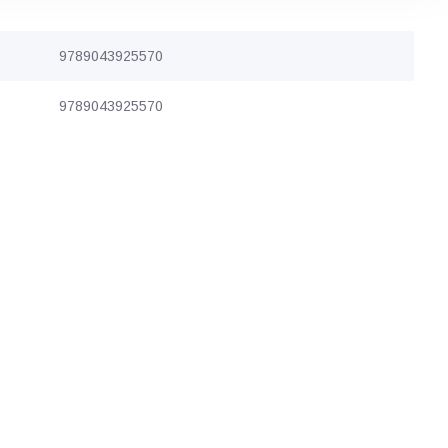
9789043925570
9789043925570