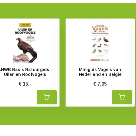
ANWB Basis Natuurgids -
Minigids Vogels van
Uilen en Roofvogels
Nederland en België
€ 15,-
€ 7,95