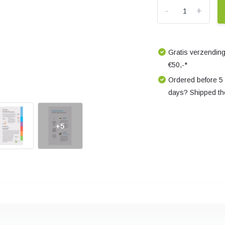
-
+
Gratis verzending
€50,-*
Ordered before 5
days? Shipped th
+5