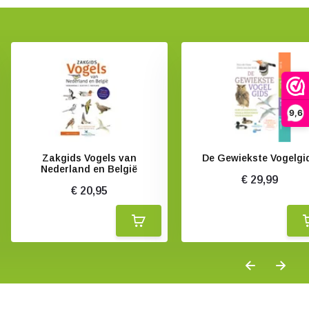
9,6
Zakgids Vogels van
De Gewiekste Vogelgi
Nederland en België
€ 29,99
€ 20,95