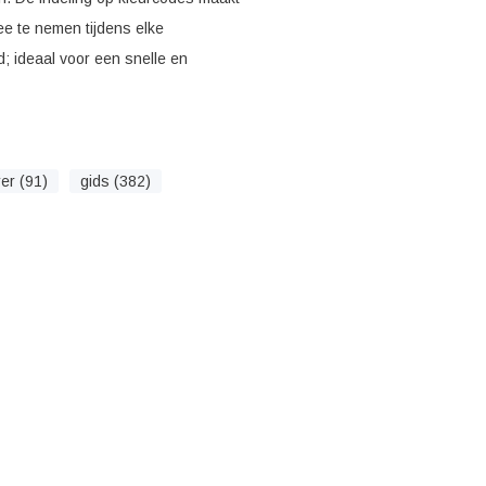
e te nemen tijdens elke
; ideaal voor een snelle en
rer (91)
gids (382)