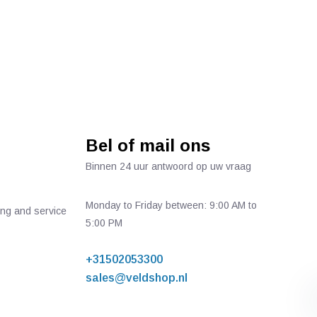
Bel of mail ons
Binnen 24 uur antwoord op uw vraag
Monday to Friday between: 9:00 AM to
ing and service
5:00 PM
+31502053300
sales@veldshop.nl