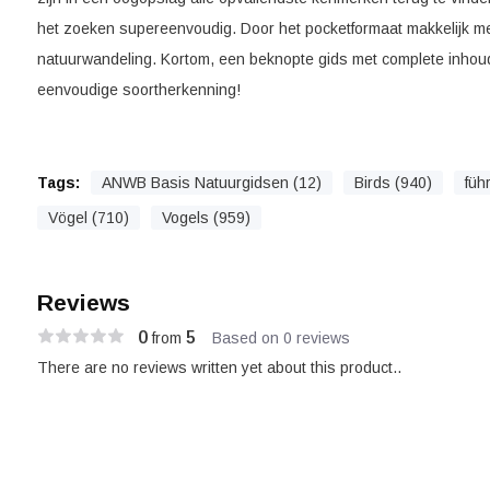
het zoeken supereenvoudig. Door het pocketformaat makkelijk me
natuurwandeling. Kortom, een beknopte gids met complete inhoud
eenvoudige soortherkenning!
Tags:
ANWB Basis Natuurgidsen (12)
Birds (940)
füh
Vögel (710)
Vogels (959)
Reviews
0
5
from
Based on 0 reviews
There are no reviews written yet about this product..