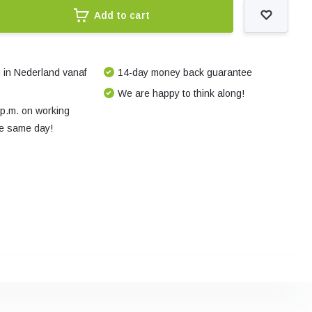
Add to cart
 in Nederland vanaf
14-day money back guarantee
We are happy to think along!
 p.m. on working
e same day!