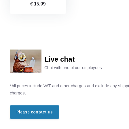
€ 15,99
Live chat
Chat with one of our employees
*All prices include VAT and other charges and exclude any shipp
charges.
Please contact us