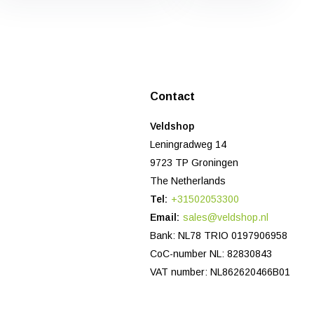
Contact
Veldshop
Leningradweg 14
9723 TP Groningen
The Netherlands
Tel:
+31502053300
Email:
sales@veldshop.nl
Bank: NL78 TRIO 0197906958
CoC-number NL: 82830843
VAT number: NL862620466B01