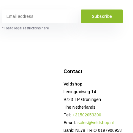
Subscribe
* Read legal restrictions here
Contact
Veldshop
Leningradweg 14
9723 TP Groningen
The Netherlands
Tel:
+31502053300
Email:
sales@veldshop.nl
Bank: NL78 TRIO 0197906958