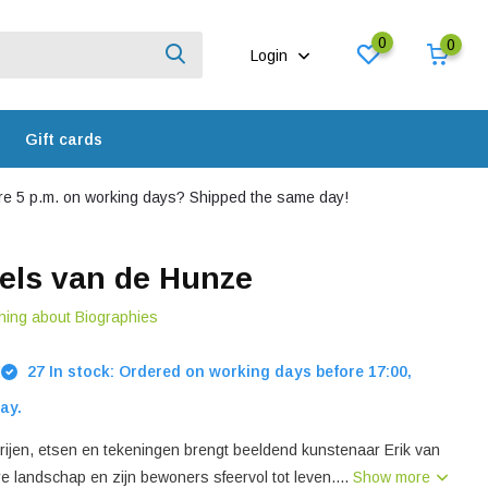
0
0
Login
Gift cards
e 5 p.m. on working days? Shipped the same day!
els van de Hunze
hing about Biographies
27 In stock: Ordered on working days before 17:00,
ay.
erijen, etsen en tekeningen brengt beeldend kunstenaar Erik van
 landschap en zijn bewoners sfeervol tot leven....
Show more