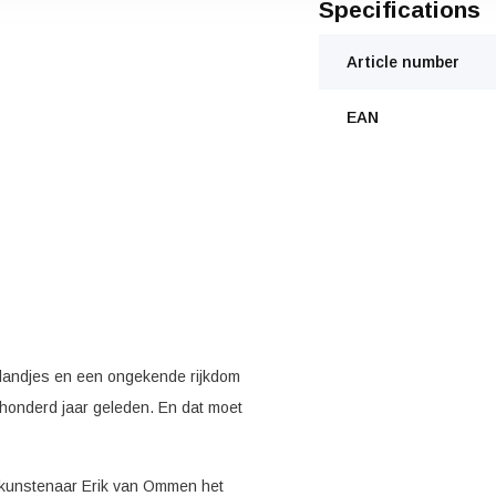
Specifications
Article number
EAN
 landjes en een ongekende rijkdom
 honderd jaar geleden. En dat moet
d kunstenaar Erik van Ommen het