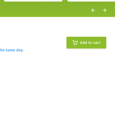
Add to cart
the same day.