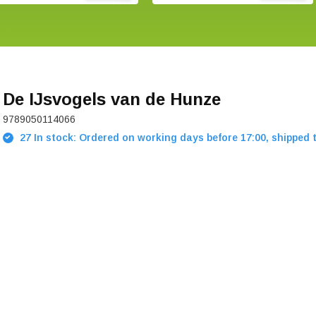
De IJsvogels van de Hunze
9789050114066
27 In stock: Ordered on working days before 17:00, shipped 