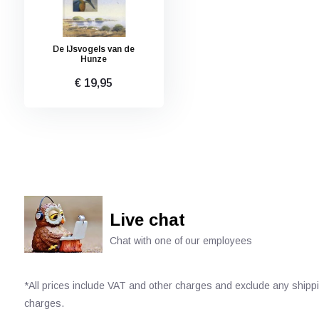
De IJsvogels van de
Hunze
€ 19,95
Live chat
Chat with one of our employees
*All prices include VAT and other charges and exclude any shipp
charges.