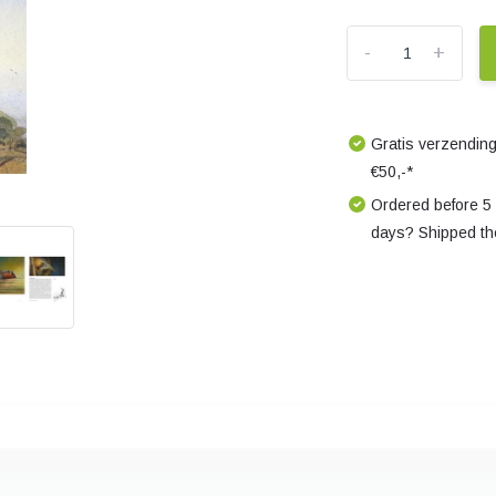
-
+
Gratis verzending
€50,-*
Ordered before 5
days? Shipped th