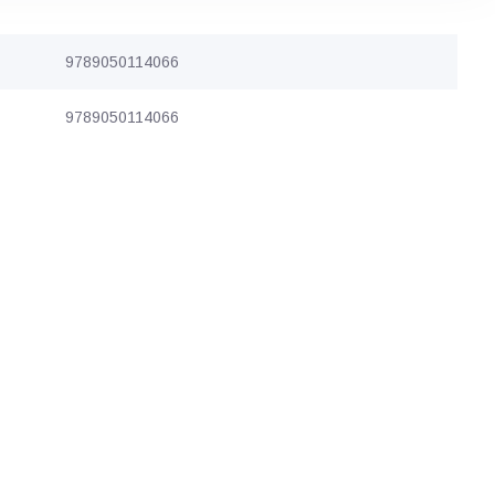
9789050114066
9789050114066