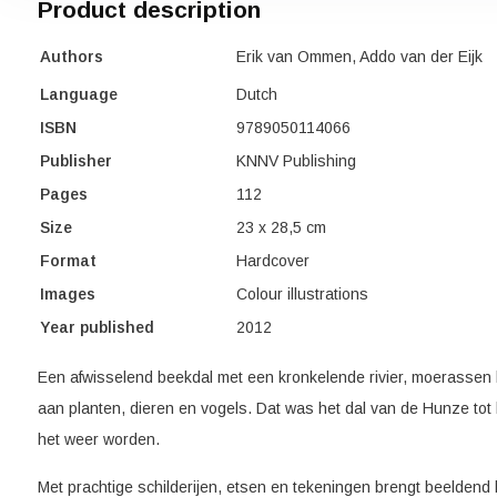
Product description
Authors
Erik van Ommen, Addo van der Eijk
Language
Dutch
ISBN
9789050114066
Publisher
KNNV Publishing
Pages
112
Size
23 x 28,5 cm
Format
Hardcover
Images
Colour illustrations
Year published
2012
Een afwisselend beekdal met een kronkelende rivier, moerassen
aan planten, dieren en vogels. Dat was het dal van de Hunze tot
het weer worden.
Met prachtige schilderijen, etsen en tekeningen brengt beelden