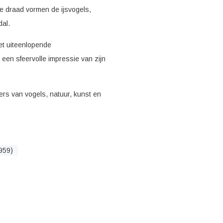
de draad vormen de ijsvogels,
al.
et uiteenlopende
een sfeervolle impressie van zijn
ers van vogels, natuur, kunst en
959)