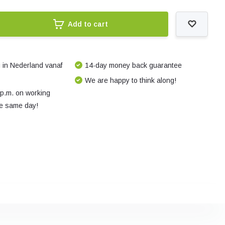
Add to cart
 in Nederland vanaf
14-day money back guarantee
We are happy to think along!
 p.m. on working
e same day!