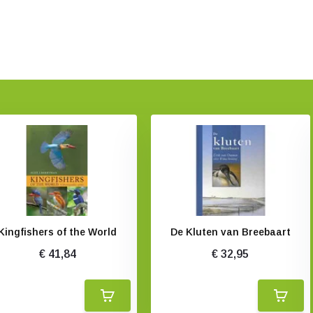
Kingfishers of the World
De Kluten van Breebaart
€ 41,84
€ 32,95