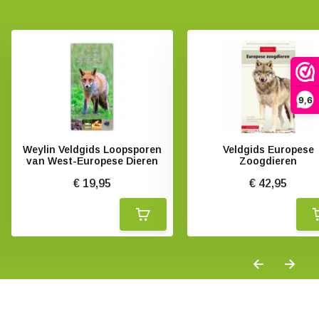
9,6
Weylin Veldgids Loopsporen
Veldgids Europese
van West-Europese Dieren
Zoogdieren
€ 19,95
€ 42,95