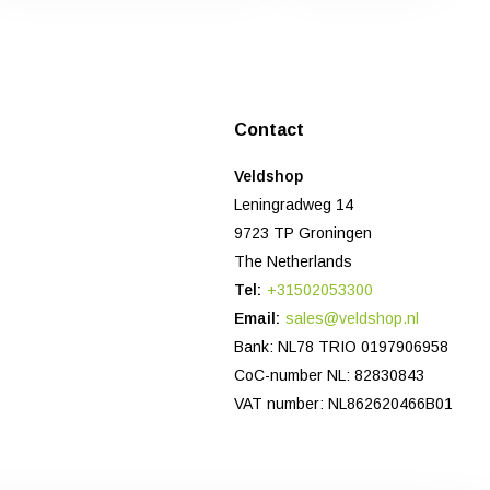
Contact
Veldshop
Leningradweg 14
9723 TP Groningen
The Netherlands
Tel:
+31502053300
Email:
sales@veldshop.nl
Bank: NL78 TRIO 0197906958
CoC-number NL: 82830843
VAT number: NL862620466B01