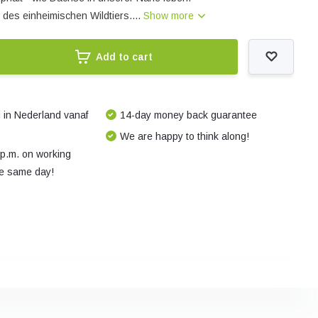
des einheimischen Wildtiers....
Show more
Add to cart
 in Nederland vanaf
14-day money back guarantee
We are happy to think along!
 p.m. on working
e same day!