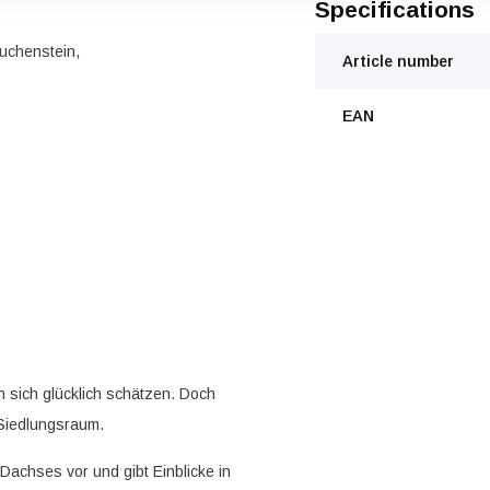
Specifications
auchenstein,
Article number
EAN
n sich glücklich schätzen. Doch
m Siedlungsraum.
 Dachses vor und gibt Einblicke in