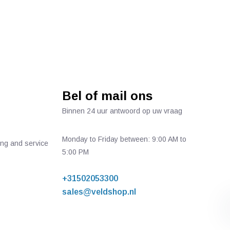
Bel of mail ons
Binnen 24 uur antwoord op uw vraag
Monday to Friday between: 9:00 AM to
ing and service
5:00 PM
+31502053300
sales@veldshop.nl