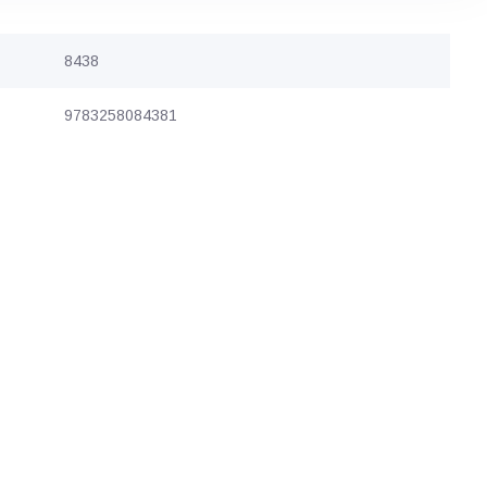
8438
9783258084381