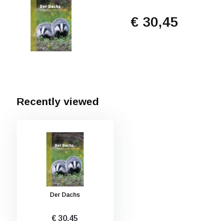
€ 30,45
Recently viewed
Der Dachs
€ 30,45