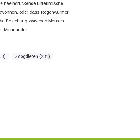
se beeindruckende unterirdische
n bewohnen, oder dass Regenwürmer
m die Beziehung zwischen Mensch
s Miteinander.
68)
Zoogdieren (231)