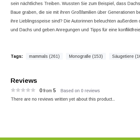
sein nächtliches Treiben. Wussten Sie zum Beispiel, dass Dach
Baue graben, die sie mit ihren Großfamilien über Generatione
ihre Lieblingsspeise sind? Die Autorinnen beleuchten außerde
und Dachs und geben Anregungen und Tipps für eine konfliktfreie
Tags:
mammals (261)
Monografie (153)
Säugetiere (1
Reviews
0
5
from
Based on 0 reviews
There are no reviews written yet about this product..