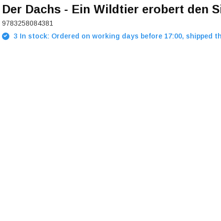
Der Dachs - Ein Wildtier erobert den 
9783258084381
3 In stock: Ordered on working days before 17:00, shipped t