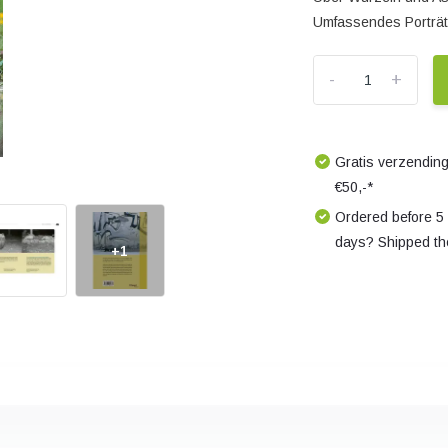
Umfassendes Porträt 
-
+
Gratis verzending
€50,-*
Ordered before 5
days? Shipped th
+1